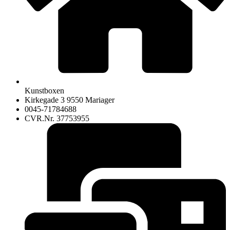
Kunstboxen
Kirkegade 3 9550 Mariager
0045-71784688
CVR.Nr. 37753955