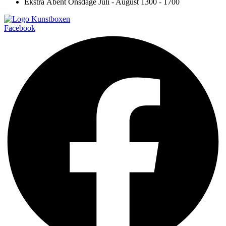
Ekstra Åbent Onsdage Juli - August 1300 - 1700
Facebook