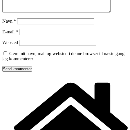
Navn
*
E-mail
*
Websted
Gem mit navn, mail og websted i denne browser til næste gang
jeg kommenterer.