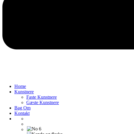
Home
Kunstnere
Faste Kunstnere
Gæste Kunstnere
Bag Om
Kontakt