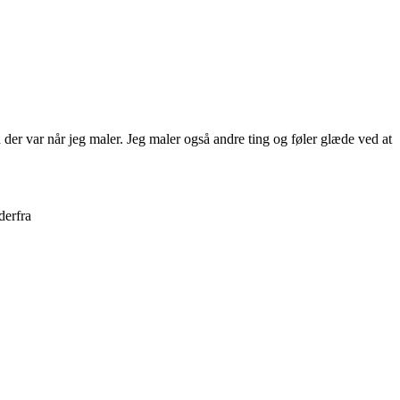
 der var når jeg maler. Jeg maler også andre ting og føler glæde ved at
derfra