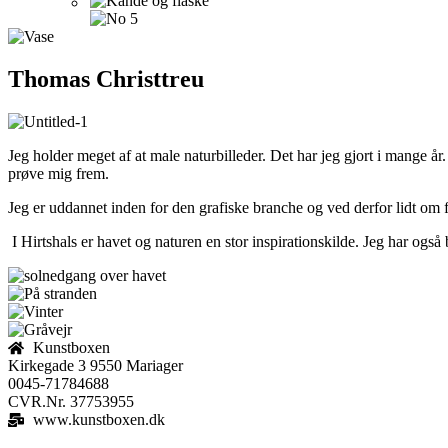
Thomas Christtreu
Jeg holder meget af at male naturbilleder. Det har jeg gjort i mange å
prøve mig frem.
Jeg er uddannet inden for den grafiske branche og ved derfor lidt om 
I Hirtshals er havet og naturen en stor inspirationskilde. Jeg har også
Kunstboxen
Kirkegade 3 9550 Mariager
0045-71784688
CVR.Nr. 37753955
www.kunstboxen.dk