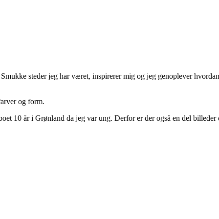
r. Smukke steder jeg har været, inspirerer mig og jeg genoplever hvordan
farver og form.
 boet 10 år i Grønland da jeg var ung. Derfor er der også en del billeder 