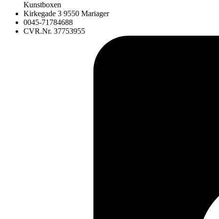
Kunstboxen
Kirkegade 3 9550 Mariager
0045-71784688
CVR.Nr. 37753955