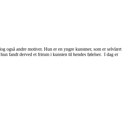
og også andre motiver. Hun er en yngre kunstner, som er selvlært
un fandt derved et frirum i kunsten til hendes følelser. I dag er