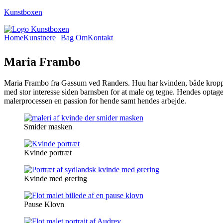
Kunstboxen
Home
Kunstnere
Bag Om
Kontakt
Maria Frambo
Maria Frambo fra Gassum ved Randers. Huu har kvinden, både kroppen 
med stor interesse siden barnsben for at male og tegne. Hendes optaget
malerprocessen en passion for hende samt hendes arbejde.
Smider masken
Kvinde portræt
Kvinde med ørering
Pause Klovn